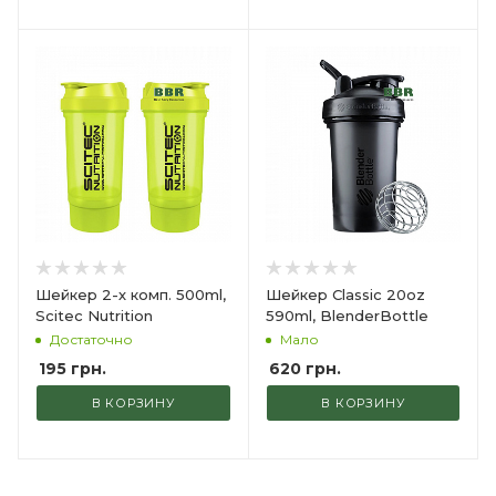
Шейкер 2-х комп. 500ml,
Шейкер Classic 20oz
Scitec Nutrition
590ml, BlenderBottle
Достаточно
Мало
195
грн.
620
грн.
В КОРЗИНУ
В КОРЗИНУ