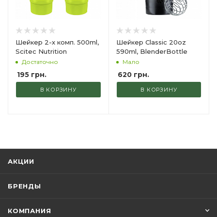
Шейкер 2-х комп. 500ml,
Шейкер Classic 20oz
Scitec Nutrition
590ml, BlenderBottle
Достаточно
Мало
195
грн.
620
грн.
В КОРЗИНУ
В КОРЗИНУ
АКЦИИ
БРЕНДЫ
КОМПАНИЯ