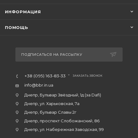
ИНФОРМАЦИЯ
ПОМОЩЬ
ПОДПИСАТЬСЯ НА РАССЫЛКУ
+38 (095) 163-83-33
ЗАКАЗАТЬ ЗВОНОК
info@bbr.in.ua
Днепр, Бульвар Звёздный, 1д (за Dafi)
Днепр, ул. Харьковская, 7а
Днепр, бульвар Славы 2г
Днепр, проспект Слобожанский, 86
Днепр, ул. Набережная Заводская, 99