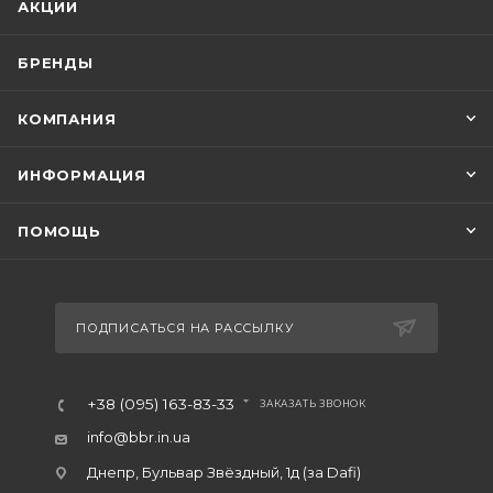
АКЦИИ
БРЕНДЫ
КОМПАНИЯ
ИНФОРМАЦИЯ
ПОМОЩЬ
ПОДПИСАТЬСЯ НА РАССЫЛКУ
+38 (095) 163-83-33
ЗАКАЗАТЬ ЗВОНОК
info@bbr.in.ua
Днепр, Бульвар Звёздный, 1д (за Dafi)