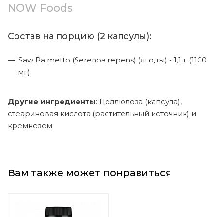
NOW Foods
Состав на порцию (2 капсулы):
Saw Palmetto (Serenoa repens) (ягоды) - 1,1 г (1100
мг)
Другие ингредиенты
: Целлюлоза (капсула),
стеариновая кислота (растительный источник) и
кремнезем.
Вам также может понравиться