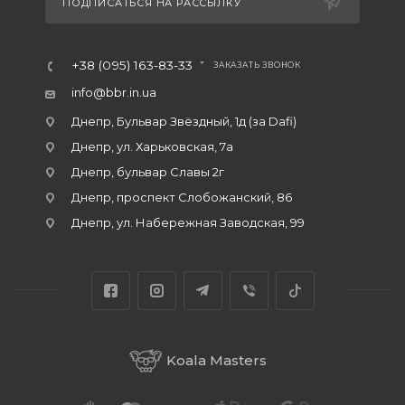
ПОДПИСАТЬСЯ НА РАССЫЛКУ
+38 (095) 163-83-33
ЗАКАЗАТЬ ЗВОНОК
info@bbr.in.ua
Днепр, Бульвар Звёздный, 1д (за Dafi)
Днепр, ул. Харьковская, 7а
Днепр, бульвар Славы 2г
Днепр, проспект Слобожанский, 86
Днепр, ул. Набережная Заводская, 99
Koala Masters