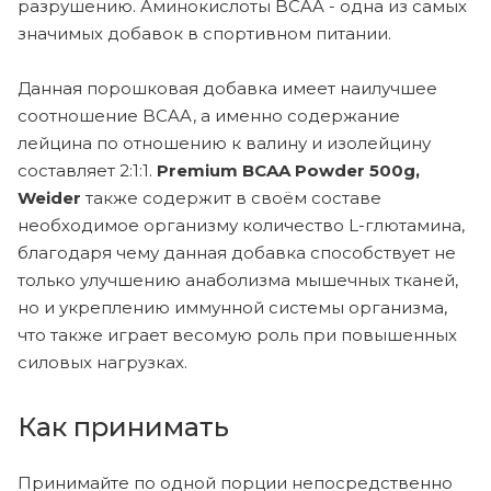
разрушению. Аминокислоты BCAA - одна из самых
значимых добавок в спортивном питании.
Данная порошковая добавка имеет наилучшее
соотношение BCAA, а именно содержание
лейцина по отношению к валину и изолейцину
составляет 2:1:1.
Premium BCAA Powder 500g,
Weider
также содержит в своём составе
необходимое организму количество L-глютамина,
благодаря чему данная добавка способствует не
только улучшению анаболизма мышечных тканей,
но и укреплению иммунной системы организма,
что также играет весомую роль при повышенных
силовых нагрузках.
Как принимать
Принимайте по одной порции непосредственно