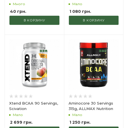
Много
Мало
40
грн.
1 080
грн.
В КОРЗИНУ
В КОРЗИНУ
Xtend BCAA 90 Servings,
Aminocore 30 Servings
Scivation
315g, ALLMAX Nutrition
Мало
Мало
2 699
грн.
1 250
грн.