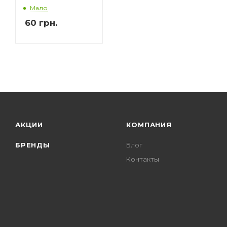
Мало
60
грн.
АКЦИИ
КОМПАНИЯ
БРЕНДЫ
Блог
Контакты