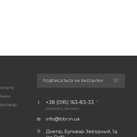
ПОДПИСАТЬСЯ НА РАССЫЛКУ
оплата
обмен
+38 (095) 163-83-33
договор
ЗАКАЗАТЬ ЗВОНОК
info@bbr.in.ua
Днепр, Бульвар Звёздный, 1д