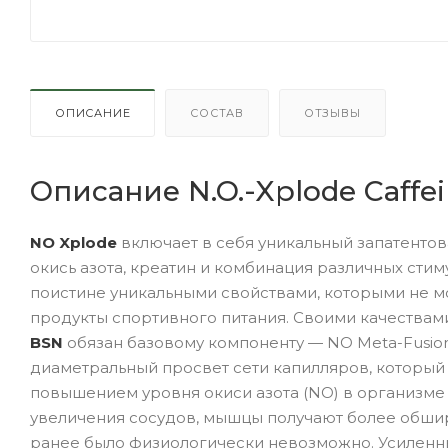
ОПИСАНИЕ
СОСТАВ
ОТЗЫВЫ
Описание N.O.-Xplode Caffei
NO Xplode
включает в себя уникальный запатентова
окись азота, креатин и комбинация различных сти
поистине уникальными свойствами, которыми не мо
продукты спортивного питания. Своими качества
BSN
обязан базовому компоненту — NO Meta-Fusi
диаметральный просвет сети капилляров, который
повышением уровня окиси азота (NO) в организме 
увеличения сосудов, мышцы получают более обши
ранее было физиологически невозможно. Усиленн