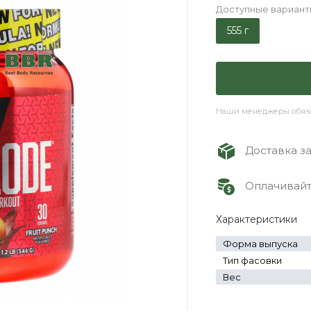
Доступные вариант
555 г
Наши менеджеры обязат
Доставка зак
Оплачивайте
Характеристики
Форма выпуска
Тип фасовки
Вес