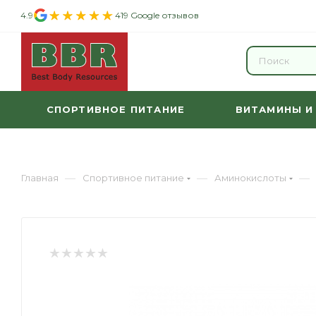
4.9
419 Google отзывов
СПОРТИВНОЕ ПИТАНИЕ
ВИТАМИНЫ И
—
—
—
Главная
Спортивное питание
Аминокислоты