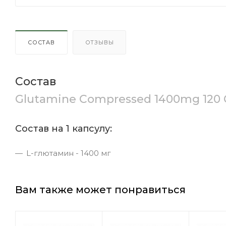
СОСТАВ
ОТЗЫВЫ
Состав
Glutamine Compressed 1400mg 120
Состав на 1 капсулу:
L-глютамин - 1400 мг
Вам также может понравиться