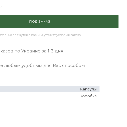
ы
ПОД ЗАКАЗ
ельно свяжутся с вами и уточнят условия заказа
азов по Украине за 1-3 дня
 любым удобным для Вас способом
Капсулы
Коробка