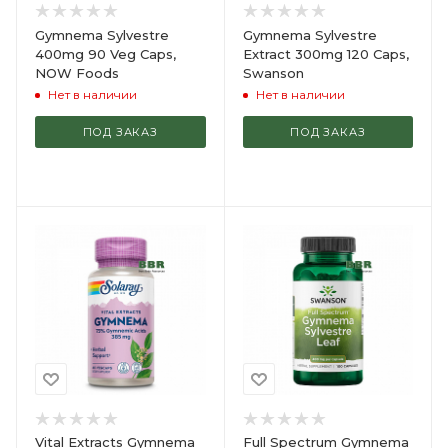
Gymnema Sylvestre
Gymnema Sylvestre
400mg 90 Veg Caps,
Extract 300mg 120 Caps,
NOW Foods
Swanson
Нет в наличии
Нет в наличии
ПОД ЗАКАЗ
ПОД ЗАКАЗ
Vital Extracts Gymnema
Full Spectrum Gymnema