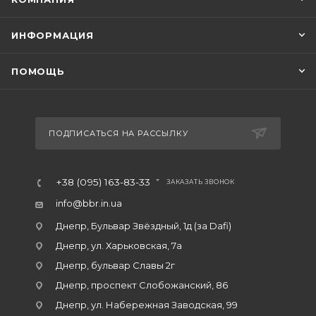
ИНФОРМАЦИЯ
ПОМОЩЬ
ПОДПИСАТЬСЯ НА РАССЫЛКУ
+38 (095) 163-83-33
ЗАКАЗАТЬ ЗВОНОК
info@bbr.in.ua
Днепр, Бульвар Звёздный, 1д (за Dafi)
Днепр, ул. Харьковская, 7а
Днепр, бульвар Славы 2г
Днепр, проспект Слобожанский, 86
Днепр, ул. Набережная Заводская, 99