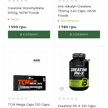
Kre-Alkalyn Creatine
Creatine Monohydrate
750mg 240 Caps, NOW
1000g, NOW Foods
Foods
Мало
Достаточно
1 999
грн.
1 780
грн.
В КОРЗИНУ
В КОРЗИНУ
TCM Mega Caps 120 Сaps,
Creatine Ph-X 210 Caps,