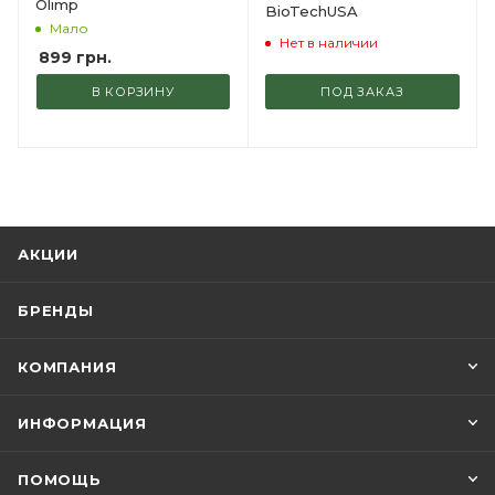
Olimp
BioTechUSA
Мало
Нет в наличии
899
грн.
В КОРЗИНУ
ПОД ЗАКАЗ
АКЦИИ
БРЕНДЫ
КОМПАНИЯ
ИНФОРМАЦИЯ
ПОМОЩЬ