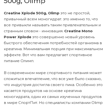
500g, Olimp
Creatine Xplode 500g, Olimp
это не простой,
привычный всем моногидрат. это именно то, что
все привыкли называть таким привлекательным и
странным словом - инновация.
Creatine Mono
Power Xplode
это совершенно новый уровень
быстрого обеспечения потребностей организма в
креатина. Минимальная порция при максимальном
эффекте. Вот что вам предлагает спортивное
питание Олимп.
В современном мире спортивного питания может
сложиться впечатление, что все уже было сказано,
что индустрия достигла своего пика. Особенно это
касается продуктов на основе креатина
моногидрата, один из самых изученных продуктов
в мире СпортПит. Но специалисты компании Olimp