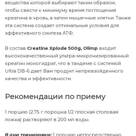
вещества которой выбирают таким образом,
чтобы свести к минимуму время поглощения
креатина в кровь, а затем мышечные клетки. Также
эта система создает оптимальные условия для
эффективного синтеза АТФ.
В состав
Creatine Xplode 500g, Olimp
входит
высококачественный ультра-микронизированный
креатин моногидрат, что в тандеме с системой
Ultra DB-6 дает Вам продукт непревзойденного
качества и эффективности.
Рекомендации по приему
1 порцию (2.75 г порошка 1/2 плоская столовая
ложка) растворяют в 200 мл воды.
В дни тренировки:
1 порцию непосредственно