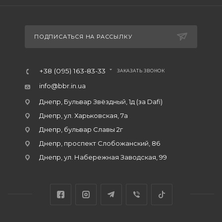
ПОДПИСАТЬСЯ НА РАССЫЛКУ
+38 (095) 163-83-33
ЗАКАЗАТЬ ЗВОНОК
info@bbr.in.ua
Днепр, Бульвар Звёздный, 1д (за Dafi)
Днепр, ул. Харьковская, 7а
Днепр, бульвар Славы 2г
Днепр, проспект Слобожанский, 86
Днепр, ул. Набережная Заводская, 99