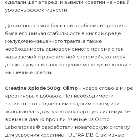
сделали шаг вперед, и вывели креатин на новый
уровень эффективности.
До сих пор самой большой проблемой креатина
была его низкая стабильность в кислой среде
желудочно-кишечного тракта, а также
необходимость одновременного приема с так
называемой «транспортной системой», которая
должна улучшить поглощение молекул из крови в
мышечные клетки.
Creatine Xplode 500g, Olimp
- новое слово в мире
креатиновых добавок. Нет необходимости
запивать его надоевшим сладким соком, или
использовать другую «транспортную систему». Те
времена давно прошли. Ученые из Olimp
Laboratories ® разработали новаторскую систему
для усвоения креатина - ULTRA DB-6, активные