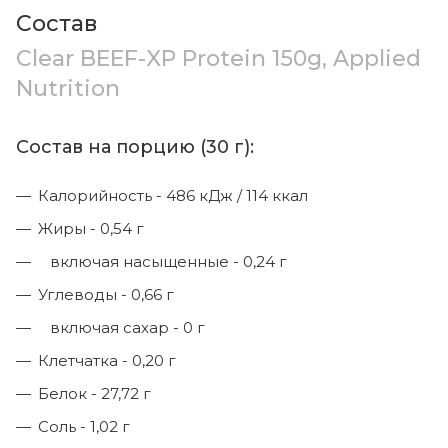
Состав
Clear BEEF-XP Protein 150g, Applied
Nutrition
Состав на порцию (30 г):
Калорийность - 486 кДж / 114 ккал
Жиры - 0,54 г
включая насыщенные - 0,24 г
Углеводы - 0,66 г
включая сахар - 0 г
Клетчатка - 0,20 г
Белок - 27,72 г
Соль - 1,02 г