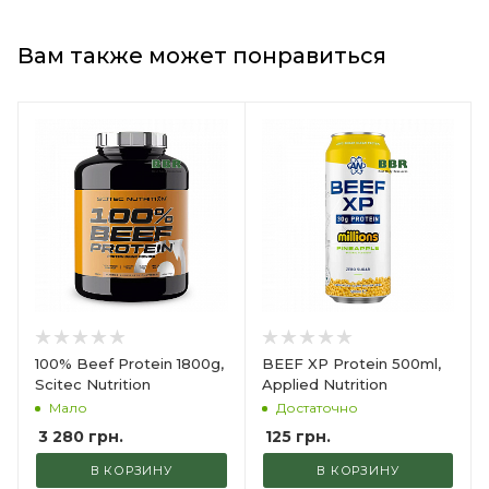
Вам также может понравиться
100% Beef Protein 1800g,
BEEF XP Protein 500ml,
Scitec Nutrition
Applied Nutrition
Мало
Достаточно
3 280
грн.
125
грн.
В КОРЗИНУ
В КОРЗИНУ