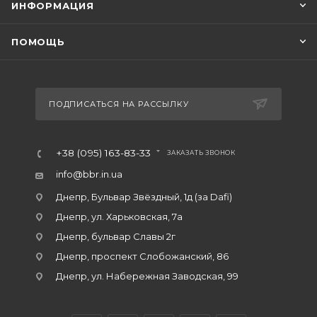
ИНФОРМАЦИЯ
ПОМОЩЬ
ПОДПИСАТЬСЯ НА РАССЫЛКУ
+38 (095) 163-83-33
ЗАКАЗАТЬ ЗВОНОК
info@bbr.in.ua
Днепр, Бульвар Звёздный, 1д (за Dafi)
Днепр, ул. Харьковская, 7а
Днепр, бульвар Славы 2г
Днепр, проспект Слобожанский, 86
Днепр, ул. Набережная Заводская, 99