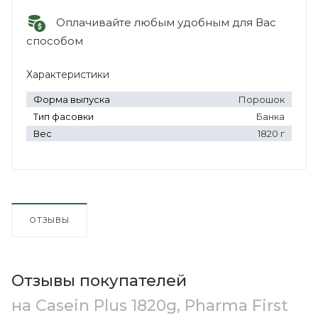
Оплачивайте любым удобным для Вас
способом
Характеристики
Форма выпуска
Порошок
Тип фасовки
Банка
Вес
1820 г
ОТЗЫВЫ
Отзывы покупателей
на Casein Plus 1820g, Pharma First