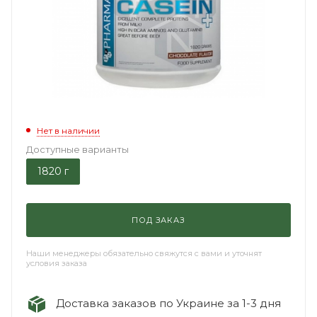
Нет в наличии
Доступные варианты
1820 г
ПОД ЗАКАЗ
Наши менеджеры обязательно свяжутся с вами и уточнят
условия заказа
Доставка заказов по Украине за 1-3 дня