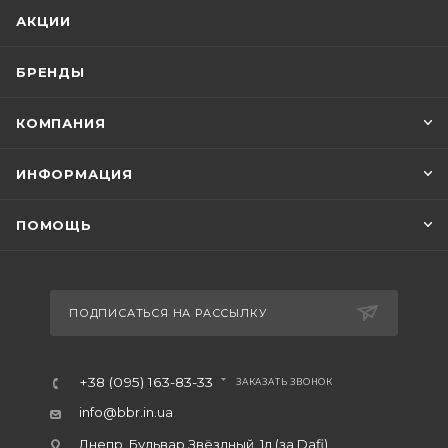
АКЦИИ
БРЕНДЫ
КОМПАНИЯ
ИНФОРМАЦИЯ
ПОМОЩЬ
ПОДПИСАТЬСЯ НА РАССЫЛКУ
+38 (095) 163-83-33
ЗАКАЗАТЬ ЗВОНОК
info@bbr.in.ua
Днепр, Бульвар Звёздный, 1д (за Dafi)