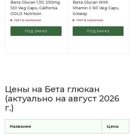
Beta Glucan 1.3D 250mg
Beta Glucan With
120 Veg Caps, California
Vitamin C 60 Veg Caps,
GOLD Nutrition
Solaray
Нет в наличии
Нет в наличии
ПОД ЗАКАЗ
ПОД ЗАКАЗ
Цены на Бета глюкан
(актуально на август 2026
г.)
Название
Цена