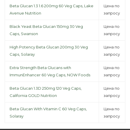
Beta Glucan 1.3 1.6 200mg 60 Veg Caps, Lake
Цена по
Avenue Nutrition
запросу
Black Yeast Beta Glucan 150mg 30 Veg
Цена по
Caps, Swanson
запросу
High Potency Beta Glucan 200mg 30 Veg
Цена по
Caps, Solaray
запросу
Extra Strength Beta Glucans with
Цена по
ImmunEnhancer 60 Veg Caps, NOW Foods
запросу
Beta Glucan 1.3D 250mg 120 Veg Caps,
Цена по
California GOLD Nutrition
запросу
Beta Glucan With Vitamin C 60 Veg Caps,
Цена по
Solaray
запросу