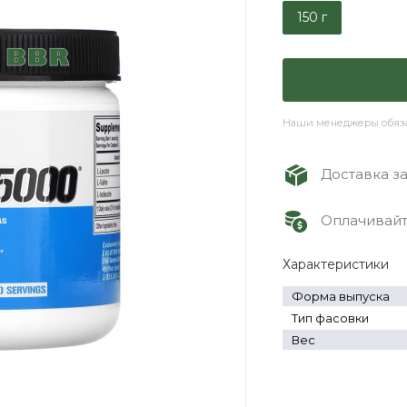
150 г
Наши менеджеры обязат
Доставка зак
Оплачивайте
Характеристики
Форма выпуска
Тип фасовки
Вес