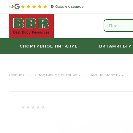
4.9
419 Google отзывов
СПОРТИВНОЕ ПИТАНИЕ
ВИТАМИНЫ И
—
—
—
Главная
Спортивное питание
Аминокислоты