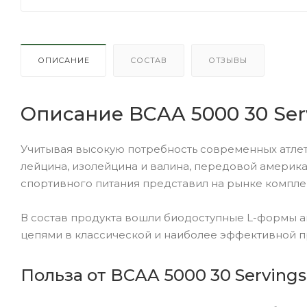
ОПИСАНИЕ
СОСТАВ
ОТЗЫВЫ
Описание BCAA 5000 30 Serv
Учитывая высокую потребность современных атлет
лейцина, изолейцина и валина, передовой америк
спортивного питания представил на рынке компл
В состав продукта вошли биодоступные L-формы 
цепями в классической и наиболее эффективной пр
Польза от BCAA 5000 30 Servings