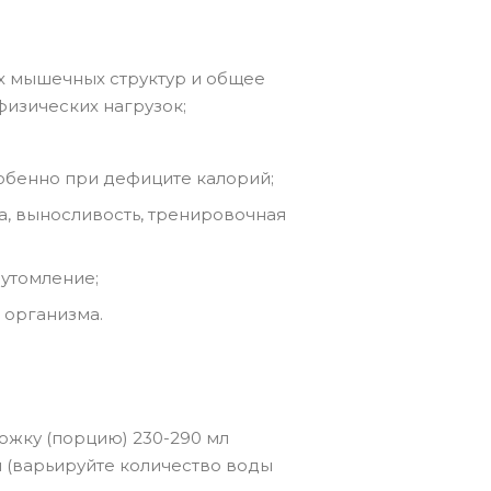
 мышечных структур и общее
физических нагрузок;
обенно при дефиците калорий;
а, выносливость, тренировочная
 утомление;
 организма.
ожку (порцию) 230-290 мл
 (варьируйте количество воды