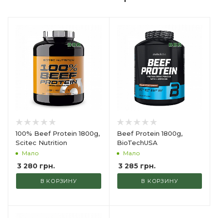
100% Beef Protein 1800g,
Beef Protein 1800g,
Scitec Nutrition
BioTechUSA
Мало
Мало
3 280
грн.
3 285
грн.
В КОРЗИНУ
В КОРЗИНУ