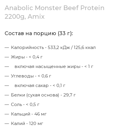
Anabolic Monster Beef Protein
2200g, Amix
Состав на порцию (33 г):
Калорийность - 533,2 кДж / 125,6 ккал
Жиры - < 0,4 г
включая насыщенные жиры - < 1 г
Углеводы - < 0,6 г
включая сахар - < 0,1 г
Белки (сухая основа) - 29,7 г
Соль - < 0,5 г
Кальций - 46 мг
Калий - 120 мг