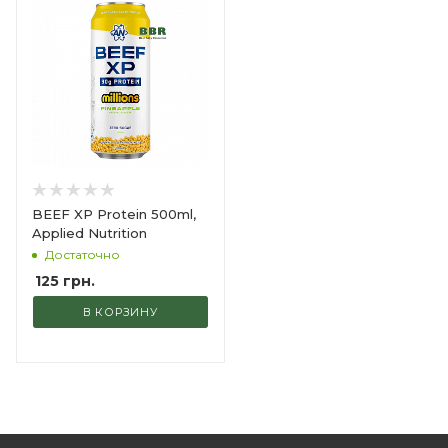
BEEF XP Protein 500ml,
Applied Nutrition
Достаточно
125
грн.
В КОРЗИНУ