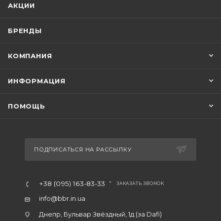
АКЦИИ
БРЕНДЫ
КОМПАНИЯ
ИНФОРМАЦИЯ
ПОМОЩЬ
ПОДПИСАТЬСЯ НА РАССЫЛКУ
+38 (095) 163-83-33
ЗАКАЗАТЬ ЗВОНОК
info@bbr.in.ua
Днепр, Бульвар Звёздный, 1д (за Dafi)